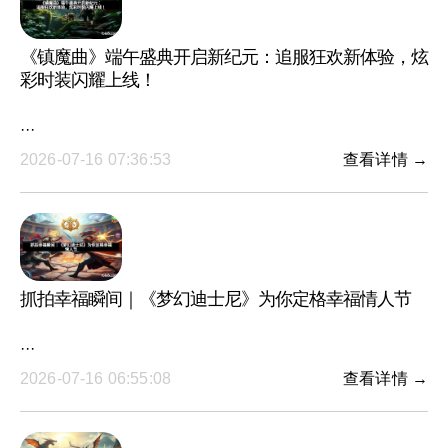
《镇魔曲》端午盛典开启新纪元：追服狂欢新体验，炫
彩时装闪耀上线！
···
2026-07-16 07:36:53
查看详情 →
抓拍幸福瞬间｜《梦幻迪士尼》为你定格幸福情人节
···
2026-07-16 06:55:08
查看详情 →